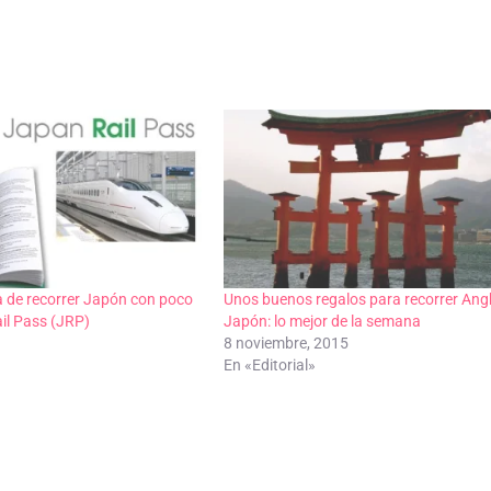
 de recorrer Japón con poco
Unos buenos regalos para recorrer Ang
il Pass (JRP)
Japón: lo mejor de la semana
8 noviembre, 2015
En «Editorial»