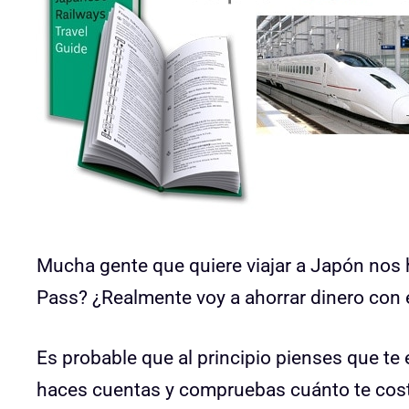
Mucha gente que quiere viajar a Japón nos 
Pass? ¿Realmente voy a ahorrar dinero con e
Es probable que al principio pienses que te 
haces cuentas y compruebas cuánto te costaría