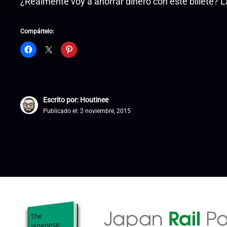
¿Realmente voy a ahorrar dinero con este billete? L
Compártelo:
Escrito por: Houtinee
Publicado el:
2 noviembre, 2015