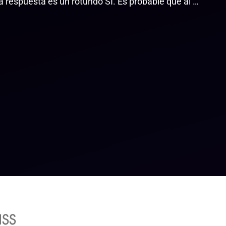
a respuesta es un rotundo SÍ. Es probable que al …