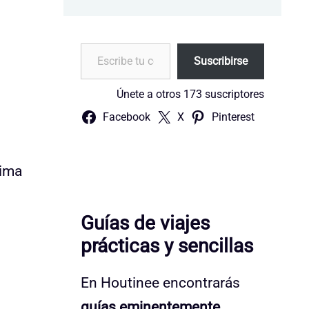
Escribe tu correo electrónico…
Suscribirse
Únete a otros 173 suscriptores
Facebook
X
Pinterest
hima
Guías de viajes
prácticas y sencillas
En Houtinee encontrarás
guías eminentemente