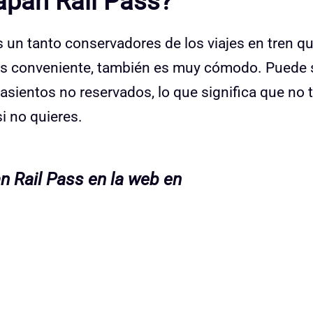
apan Rail Pass?
s un tanto conservadores de los viajes en tren q
 es conveniente, también es muy cómodo. Puede 
 asientos no reservados, lo que significa que no 
si no quieres.
n Rail Pass en la web en