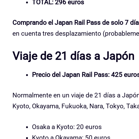
TOTAL: 296 euros
Comprando el Japan Rail Pass de solo 7 dí
en cuenta tres desplazamiento (probable
Viaje de 21 días a Japón
Precio del Japan Rail Pass: 425 euros 
Normalmente en un viaje de 21 días a Japón 
Kyoto, Okayama, Fukuoka, Nara, Tokyo, Taka
Osaka a Kyoto: 20 euros
Kyoto a Okayama: 50 euros