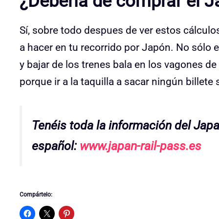
¿Debería de comprar el J
Sí, sobre todo despues de ver estos cálculo
a hacer en tu recorrido por Japón. No sólo
y bajar de los trenes bala en los vagones de
porque ir a la taquilla a sacar ningún billete 
Tenéis toda la información del Japa
español:
www.japan-rail-pass.es
Compártelo: