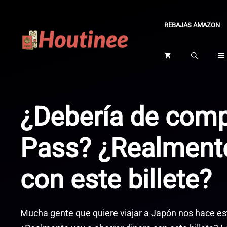
Saltar
al
REBAJAS AMAZON
contenido
¿Debería de compr
Pass? ¿Realmente
con este billete?
Mucha gente que quiere viajar a Japón nos hace es