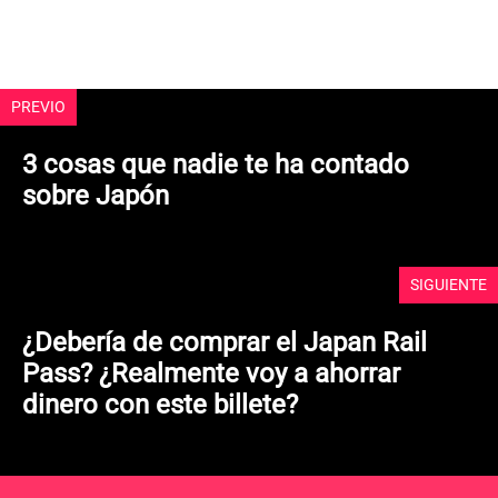
d
e
5
PREVIO
3 cosas que nadie te ha contado
sobre Japón
SIGUIENTE
¿Debería de comprar el Japan Rail
Pass? ¿Realmente voy a ahorrar
dinero con este billete?