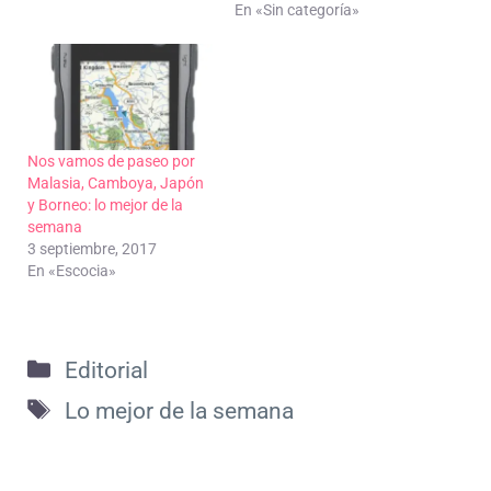
En «Sin categoría»
Nos vamos de paseo por
Malasia, Camboya, Japón
y Borneo: lo mejor de la
semana
3 septiembre, 2017
En «Escocia»
Categorías
Editorial
Etiquetas
Lo mejor de la semana