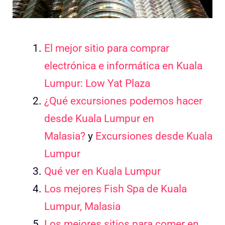
El mejor sitio para comprar
electrónica e informática en Kuala
Lumpur: Low Yat Plaza
¿Qué excursiones podemos hacer
desde Kuala Lumpur en
Malasia?
y
Excursiones desde Kuala
Lumpur
Qué ver en Kuala Lumpur
Los mejores Fish Spa de Kuala
Lumpur, Malasia
Los mejores sitios para comer en