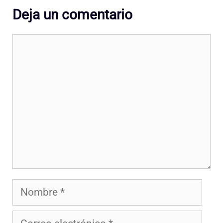
Deja un comentario
Comentario
Nombre
Correo