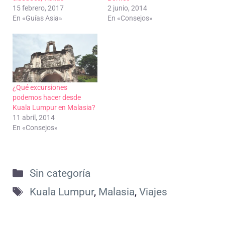
15 febrero, 2017
2 junio, 2014
En «Guías Asia»
En «Consejos»
¿Qué excursiones
podemos hacer desde
Kuala Lumpur en Malasia?
11 abril, 2014
En «Consejos»
Categorías
Sin categoría
Etiquetas
Kuala Lumpur
,
Malasia
,
Viajes