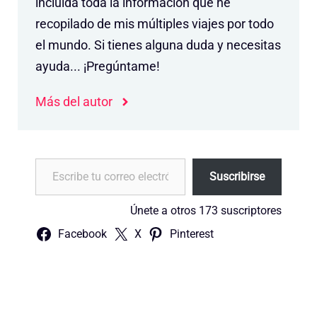
incluida toda la información que he
recopilado de mis múltiples viajes por todo
el mundo. Si tienes alguna duda y necesitas
ayuda... ¡Pregúntame!
Más del autor
Escribe tu correo electrónico…
Suscribirse
Únete a otros 173 suscriptores
Facebook
X
Pinterest