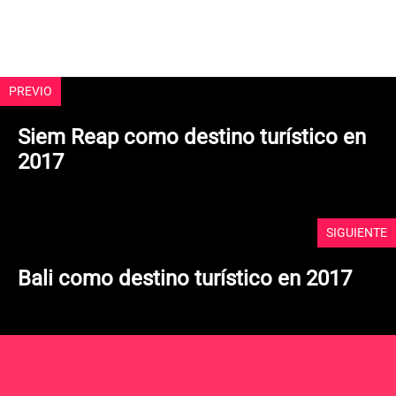
d
e
5
PREVIO
Siem Reap como destino turístico en
2017
SIGUIENTE
Bali como destino turístico en 2017