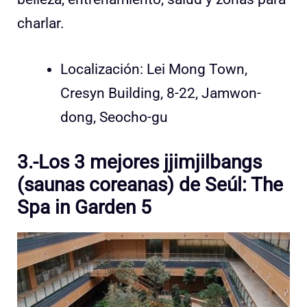
charlar.
Localización: Lei Mong Town,
Cresyn Building, 8-22, Jamwon-
dong, Seocho-gu
3.-Los 3 mejores jjimjilbangs
(saunas coreanas) de Seúl: The
Spa in Garden 5