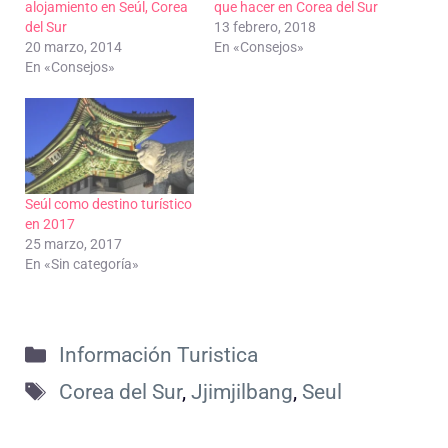
alojamiento en Seúl, Corea
que hacer en Corea del Sur
del Sur
13 febrero, 2018
20 marzo, 2014
En «Consejos»
En «Consejos»
Seúl como destino turístico
en 2017
25 marzo, 2017
En «Sin categoría»
Categorías
Información Turistica
Etiquetas
Corea del Sur
,
Jjimjilbang
,
Seul