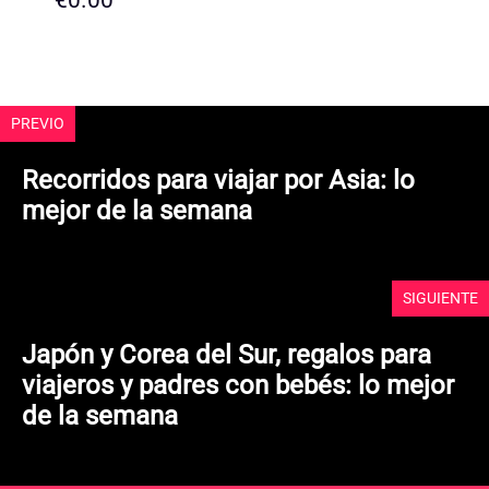
€
0.00
0
d
e
5
PREVIO
Recorridos para viajar por Asia: lo
mejor de la semana
SIGUIENTE
Japón y Corea del Sur, regalos para
viajeros y padres con bebés: lo mejor
de la semana