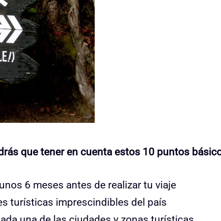
tendrás que tener en cuenta estos 10 puntos básic
unos 6 meses antes de realizar tu viaje
es turísticas imprescindibles del país
cada una de las ciudades y zonas turísticas