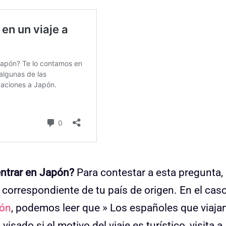
ntrar en Japón?
Para contestar a esta pregunta, 
correspondiente de tu país de origen. En el cas
pón
, podemos leer que » Los españoles que viaja
sado si el motivo del viaje es turístico, visita a