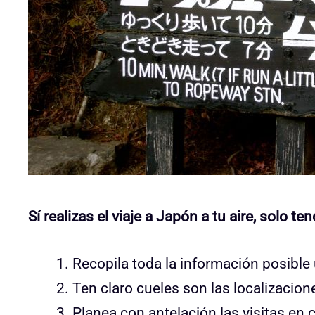
Sí realizas el viaje a Japón a tu aire, solo 
Recopila toda la información posible 
Ten claro cueles son las localizacion
Planea con antelación las visitas en 