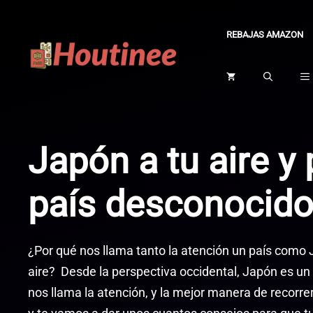
Saltar
al
REBAJAS AMAZON
contenido
Japón a tu aire y 
país desconocid
¿Por qué nos llama tanto la atención un país como 
aire? Desde la perspectiva occidental, Japón es un 
nos llama la atención, y la mejor manera de recorrer