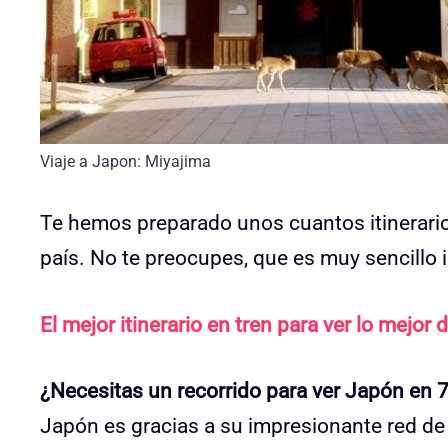
Viaje a Japon: Miyajima
Te hemos preparado unos cuantos itinerario
país. No te preocupes, que es muy sencillo 
El mejor itinerario en tren para ver lo mejor
¿Necesitas un recorrido para ver Japón en 7
Japón es gracias a su impresionante red de