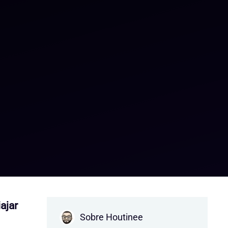
ajar
Sobre Houtinee