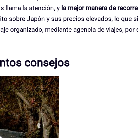
 llama la atención, y
la mejor manera de recorrer
to sobre Japón y sus precios elevados, lo que s
iaje organizado, mediante agencia de viajes, por
antos consejos