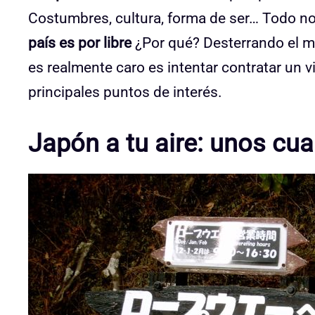
Costumbres, cultura, forma de ser… Todo nos
país es por libre
¿Por qué? Desterrando el mi
es realmente caro es intentar contratar un v
principales puntos de interés.
Japón a tu aire: unos cu