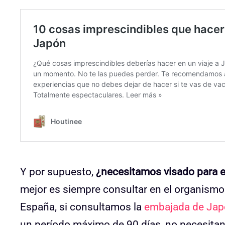
Y por supuesto,
¿necesitamos visado para e
mejor es siempre consultar en el organismo 
España, si consultamos la
embajada de Ja
un período máximo de 90 días, no necesitan vi