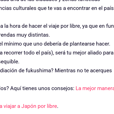
cias culturales que te vas a encontrar en el país
 la hora de hacer el viaje por libre, ya que en fu
prendas muy distintas.
 el mínimo que uno debería de plantearse hacer.
ra recorrer todo el país), será tu mejor aliado para
sequible.
adiación de fukushima? Mientras no te acerques
los? Aquí tienes unos consejos:
La mejor maner
a viajar a Japón por libre
.