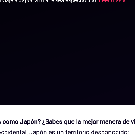
viaje a Japón a tu aire sea espectacular.
Leer más »
ís como Japón? ¿Sabes que la mejor manera de vi
ccidental, Japón es un territorio desconocido: