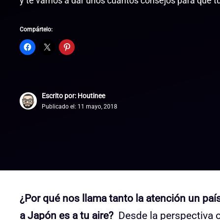
y te vamos a dar unos cuantos consejos para que tu 
Compártelo:
Escrito por: Houtinee
Publicado el:
11 mayo, 2018
¿Por qué nos llama tanto la atención un pa
a Japón es a tu aire?
Desde la perspectiva o