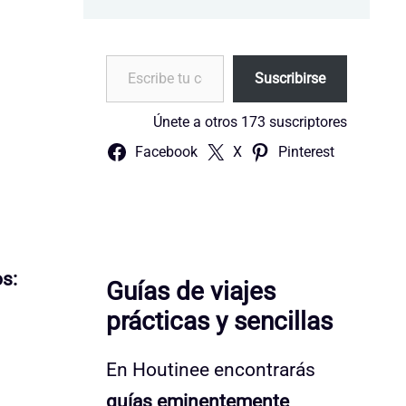
Escribe tu correo electrónico…
Suscribirse
Únete a otros 173 suscriptores
Facebook
X
Pinterest
os:
Guías de viajes
prácticas y sencillas
En Houtinee encontrarás
guías eminentemente