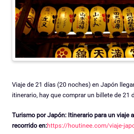
Viaje de 21 días (20 noches) en Japón llega
itinerario, hay que comprar un billete de 21 
Turismo por Japón: Itinerario para un viaje 
recorrido en:
https://houtinee.com/viaje-japo