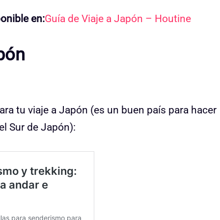
onible en:
Guía de Viaje a Japón – Houtine
apón
 tu viaje a Japón (es un buen país para hacer
del Sur de Japón):