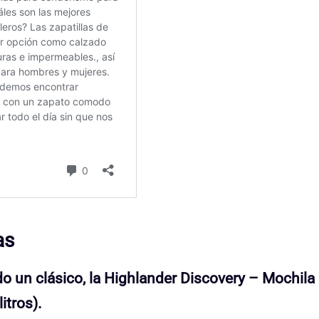
as
 un clásico, la
Highlander Discovery – Mochila
itros).