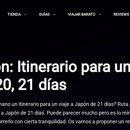
TIENDA
GUÍAS
VIAJAR BARATO
REVIEWS
: Itinerario para u
20, 21 días
ano un itinerario para un viaje a Japón de 21 días? Ruta
je a Japón de 21 días. Puede parecer mucho pero es lo m
orrerlo con cierta tranquilidad. Os vamos a proponer un r