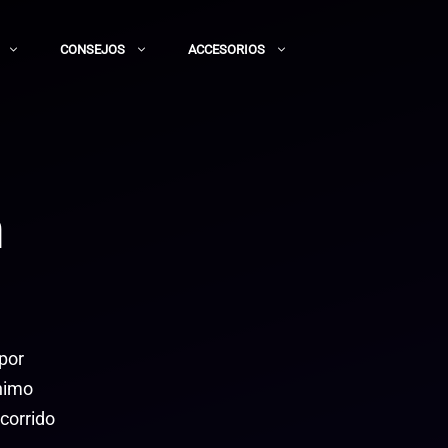
CONSEJOS
ACCESORIOS
n
 por
ínimo
ecorrido