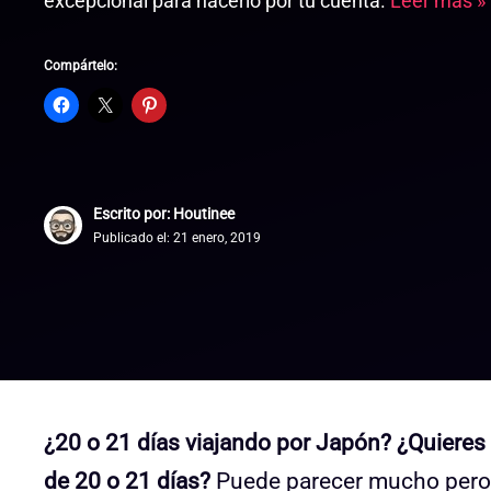
excepcional para hacerlo por tu cuenta.
Leer más »
Compártelo:
Escrito por: Houtinee
Publicado el:
21 enero, 2019
¿20 o 21 días viajando por Japón? ¿Quieres 
de 20 o 21 días?
Puede parecer mucho pero e