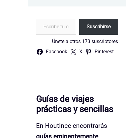
Escribe tu correo electrónico…
Suscribirse
Únete a otros 173 suscriptores
Facebook
X
Pinterest
Guías de viajes
prácticas y sencillas
En Houtinee encontrarás
guías eminentemente