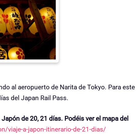
ndo al aeropuerto de Narita de Tokyo. Para este
días del Japan Rail Pass.
a Japón de 20, 21 días. Podéis ver el mapa del
n/viaje-a-japon-itinerario-de-21-dias/