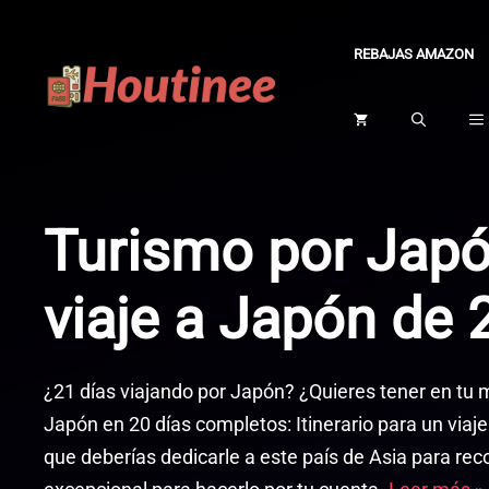
Saltar
al
REBAJAS AMAZON
contenido
Turismo por Japón
viaje a Japón de 
¿21 días viajando por Japón? ¿Quieres tener en tu m
Japón en 20 días completos: Itinerario para un via
que deberías dedicarle a este país de Asia para rec