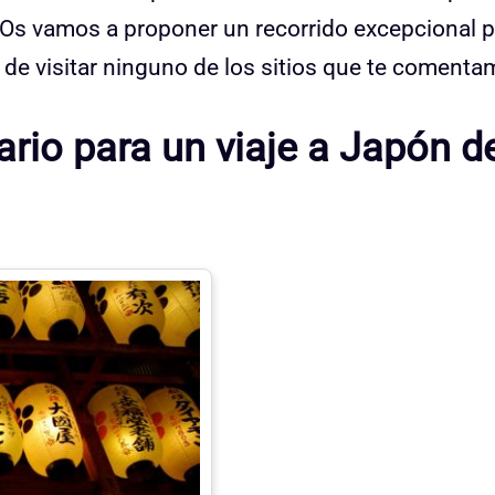
d. Os vamos a proponer un recorrido excepcional 
r de visitar ninguno de los sitios que te comenta
ario para un viaje a Japón d