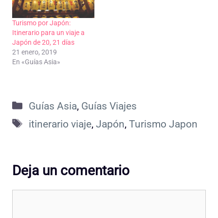
Turismo por Japón:
Itinerario para un viaje a
Japón de 20, 21 días
21 enero, 2019
En «Guías Asia»
Categorías
Guías Asia
,
Guías Viajes
Etiquetas
itinerario viaje
,
Japón
,
Turismo Japon
Deja un comentario
Comentario