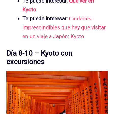
Te puede interesar:
Qué ver en
Kyoto
Te puede interesar:
Ciudades
imprescindibles que hay que visitar
en un viaje a Japón: Kyoto
Día 8-10 – Kyoto con
excursiones