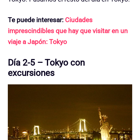
Te puede interesar:
Ciudades
imprescindibles que hay que visitar en un
viaje a Japón: Tokyo
Día 2-5 – Tokyo con
excursiones